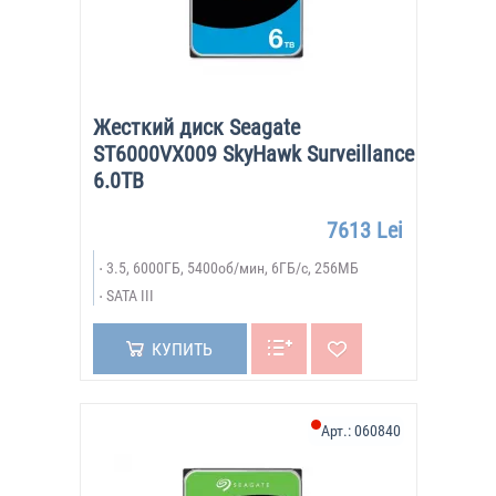
Жесткий диск Seagate
ST6000VX009 SkyHawk Surveillance
6.0TB
7613 Lei
3.5, 6000ГБ, 5400об/мин, 6ГБ/с, 256МБ
SATA III
КУПИТЬ
Арт.:
060840