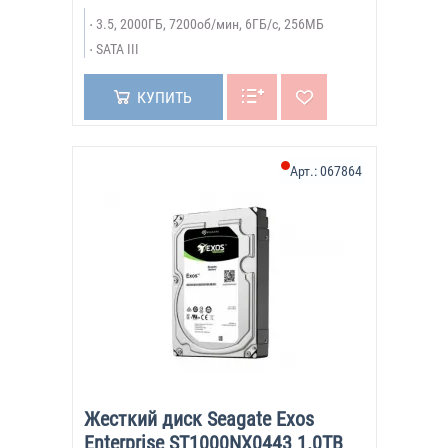
3.5, 2000ГБ, 7200об/мин, 6ГБ/с, 256МБ
SATA III
КУПИТЬ
Арт.:
067864
Жесткий диск Seagate Exos
Enterprise ST1000NX0443 1.0TB