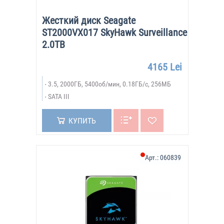
Жесткий диск Seagate
ST2000VX017 SkyHawk Surveillance
2.0TB
4165 Lei
3.5, 2000ГБ, 5400об/мин, 0.18ГБ/с, 256МБ
SATA III
КУПИТЬ
Арт.:
060839