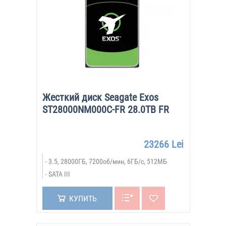
Жесткий диск Seagate Exos
ST28000NM000C-FR 28.0TB FR
23266 Lei
3.5, 28000ГБ, 7200об/мин, 6ГБ/с, 512МБ
SATA III
КУПИТЬ