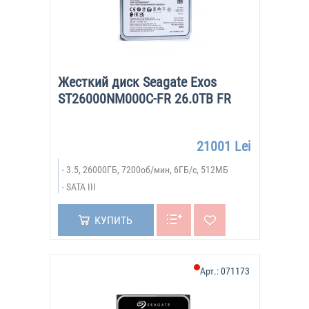
Жесткий диск Seagate Exos
ST26000NM000C-FR 26.0TB FR
21001 Lei
3.5, 26000ГБ, 7200об/мин, 6ГБ/с, 512МБ
SATA III
КУПИТЬ
Арт.:
071173