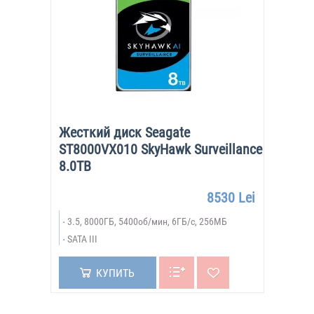
Жесткий диск Seagate
ST8000VX010 SkyHawk Surveillance
8.0TB
8530 Lei
3.5, 8000ГБ, 5400об/мин, 6ГБ/с, 256МБ
SATA III
КУПИТЬ