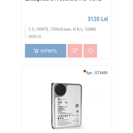
3120 Lei
2.5, 1000ГБ, 7200об/мин, 6ГБ/с, 128МБ
SATA III
КУПИТЬ
Арт.:
073499