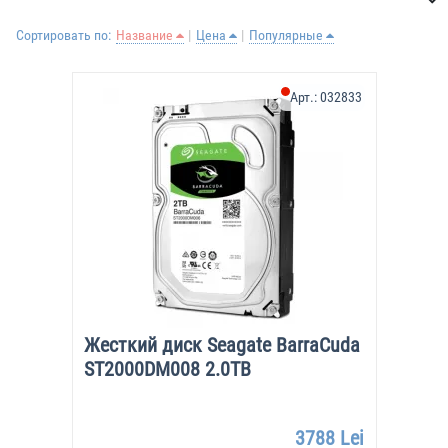
Сортировать по:
Название
Цена
Популярные
Арт.:
032833
Жесткий диск Seagate BarraCuda
ST2000DM008 2.0TB
3788 Lei