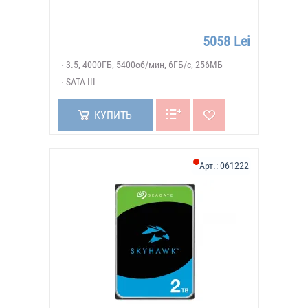
5058 Lei
3.5, 4000ГБ, 5400об/мин, 6ГБ/с, 256МБ
SATA III
КУПИТЬ
Арт.:
061222