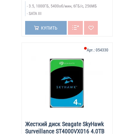
3.5, 1000ГБ, 5400об/мин, 6ГБ/с, 256МБ
SATA III
КУПИТЬ
Арт.:
054330
Жесткий диск Seagate SkyHawk
Surveillance ST4000VX016 4.0TB