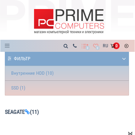
Каталог
RU
0
0
0
ФИЛЬТР
Внутренние HDD (10)
SSD (1)
SEAGATE
(11)