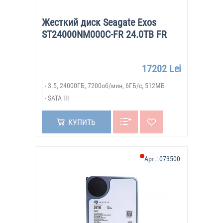
Жесткий диск Seagate Exos
ST24000NM000C-FR 24.0TB FR
17202 Lei
3.5, 24000ГБ, 7200об/мин, 6ГБ/с, 512МБ
SATA III
КУПИТЬ
Арт.:
073500