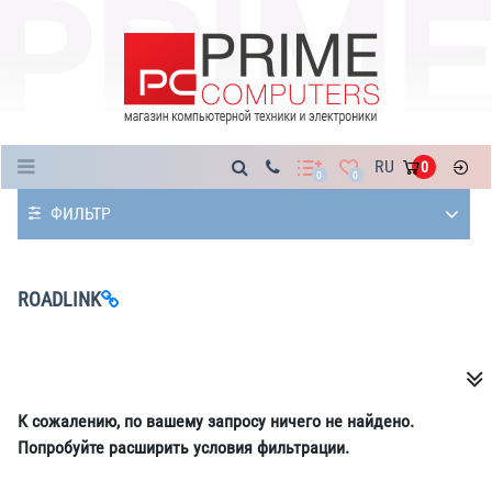
Каталог
RU
0
0
0
ФИЛЬТР
ROADLINK
К сожалению, по вашему запросу ничего не найдено.
Попробуйте расширить условия фильтрации.