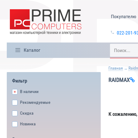
Покупателю
022-201-9
Каталог
Главная
Raid
RAIDMAX
Фильтр
В наличии
Рекомендуемые
Скидка
К сожалению,
Новинка