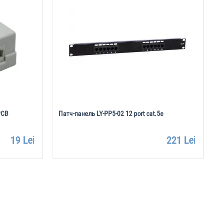
PCB
Патч-панель LY-PP5-02 12 port cat.5e
19 Lei
221 Lei