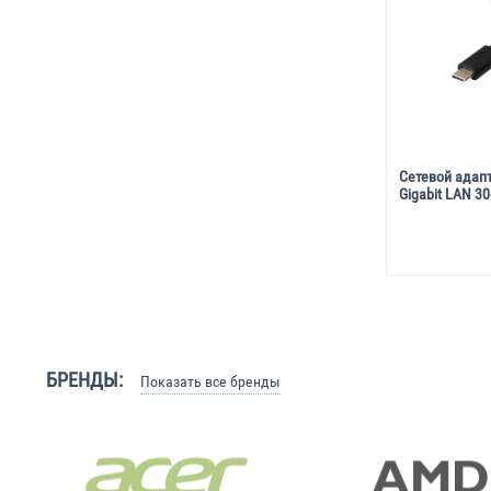
Сетевой адапт
Gigabit LAN 3
БРЕНДЫ:
Показать все бренды