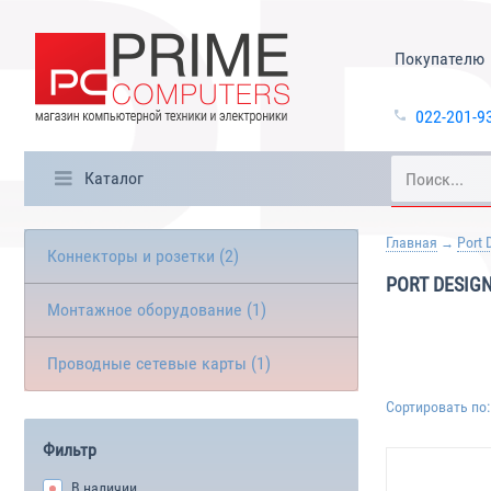
Покупателю
022-201-9
Каталог
Главная
Port 
Коннекторы и розетки (2)
PORT DESIG
Монтажное оборудование (1)
Проводные сетевые карты (1)
Сортировать по:
Фильтр
В наличии