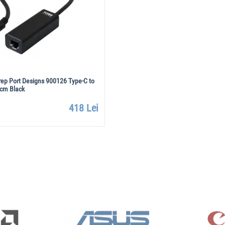
ер Port Designs 900126 Type-C to
0cm Black
418 Lei