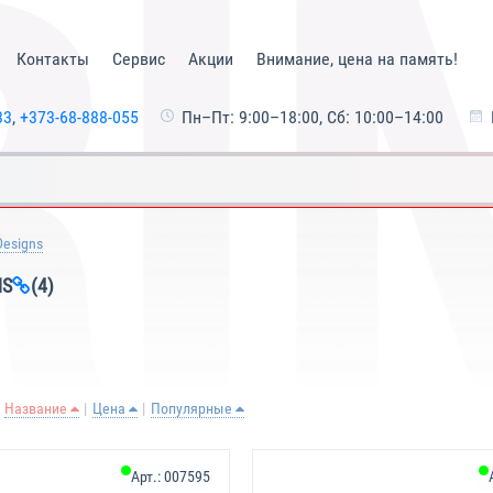
Контакты
Сервис
Акции
Внимание, цена на память!
33
,
+373-68-888-055
Пн–Пт: 9:00–18:00, Сб: 10:00–14:00
Designs
NS
(4)
Название
Цена
Популярные
Арт.:
007595