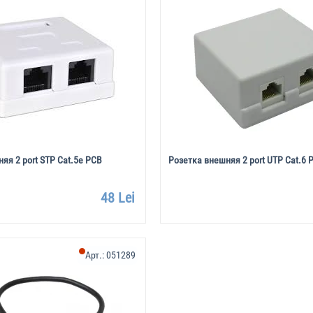
яя 2 port STP Cat.5e PCB
Розетка внешняя 2 port UTP Cat.6 
48 Lei
Арт.:
051289