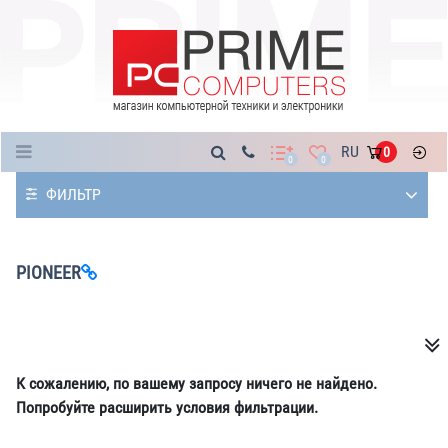
Каталог
RU
0
0
0
ФИЛЬТР
PIONEER
К сожалению, по вашему запросу ничего не найдено.
Попробуйте расширить условия фильтрации.