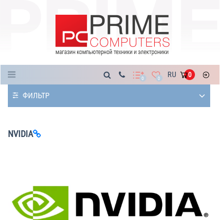
Каталог
RU
0
0
0
ФИЛЬТР
NVIDIA