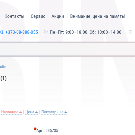
Контакты
Сервис
Акции
Внимание, цена на память!
33
,
+373-68-888-055
Пн–Пт: 9:00–18:00, Сб: 10:00–14:00
uito
(1)
Название
Цена
Популярные
Арт.:
035735