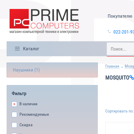
Покупателю
022-201-9
Каталог
Главная
Mosq
Наушники (1)
MOSQUITO
Фильтр
В наличии
Сортировать по:
Рекомендуемые
Скидка