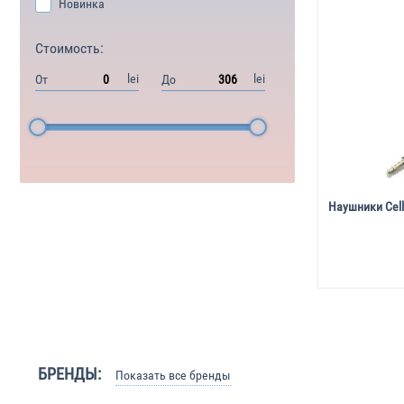
Новинка
Стоимость:
lei
lei
От
До
Наушники Cellu
БРЕНДЫ:
Показать все бренды