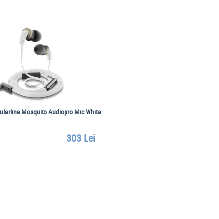
larline Mosquito Audiopro Mic White
303 Lei