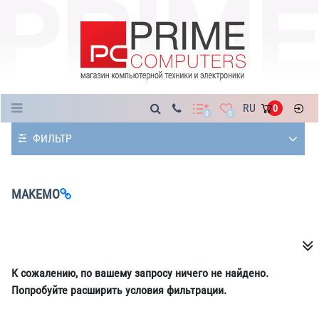
Каталог
RU
0
0
0
ФИЛЬТР
MAKEMO
К сожалению, по вашему запросу ничего не найдено.
Попробуйте расширить условия фильтрации.