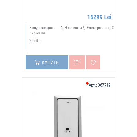
16299 Lei
Конденсационный, Настенный, Электронное, З
акрытая
26кВт
КУПИТЬ
Арт.:
067719