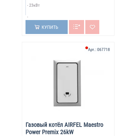
23кВт
КУПИТЬ
Арт.:
067718
Газовый котёл AIRFEL Maestro
Power Premix 26kW