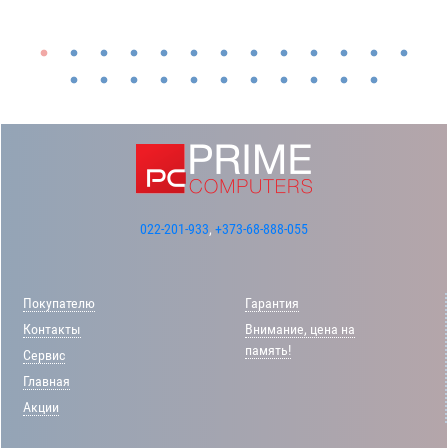
022-201-933
,
+373-68-888-055
Покупателю
Гарантия
Контакты
Внимание, цена на
память!
Сервис
Главная
Акции