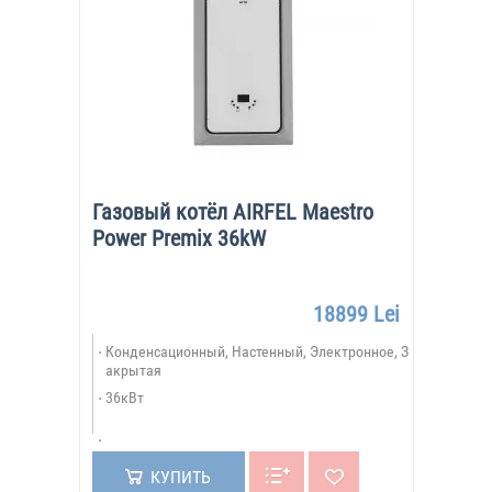
Газовый котёл AIRFEL Maestro
Power Premix 36kW
18899 Lei
Конденсационный, Настенный, Электронное, З
акрытая
36кВт
КУПИТЬ