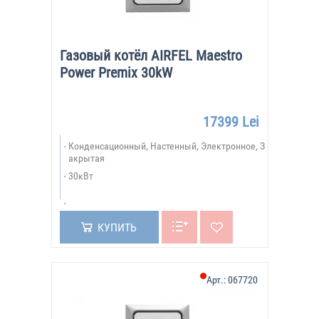
Газовый котёл AIRFEL Maestro
Power Premix 30kW
17399 Lei
Конденсационный, Настенный, Электронное, З
акрытая
30кВт
КУПИТЬ
Арт.:
067720