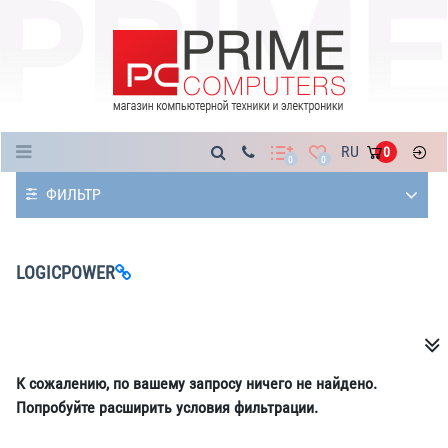
Каталог
RU
0
0
0
ФИЛЬТР
LOGICPOWER
К сожалению, по вашему запросу ничего не найдено.
Попробуйте расширить условия фильтрации.