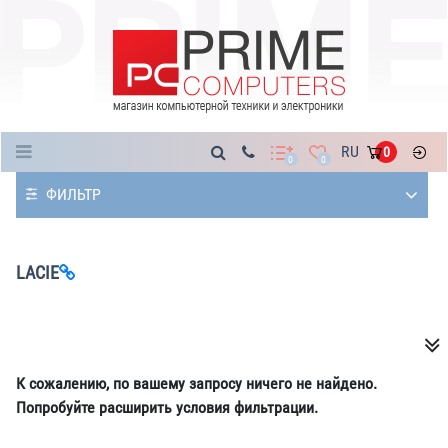
Каталог
RU
0
0
0
ФИЛЬТР
LACIE
К сожалению, по вашему запросу ничего не найдено.
Попробуйте расширить условия фильтрации.