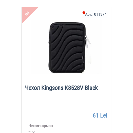
ХИТ
Арт.:
011374
Чехол Kingsons K8528V Black
61 Lei
Чехол-карман