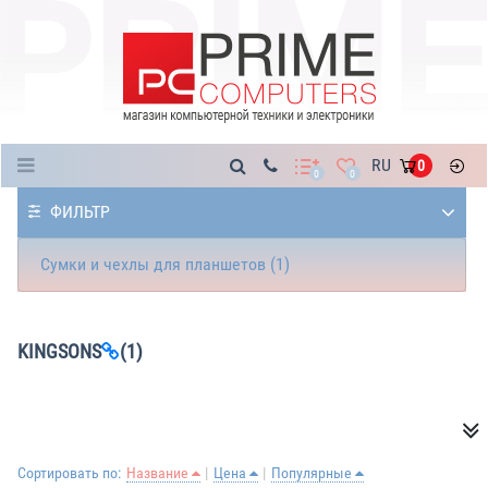
Каталог
RU
0
0
0
ФИЛЬТР
Сумки и чехлы для планшетов (1)
KINGSONS
(1)
Сортировать по:
Название
Цена
Популярные