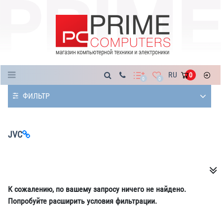
Каталог
RU
0
0
0
ФИЛЬТР
JVC
К сожалению, по вашему запросу ничего не найдено.
Попробуйте расширить условия фильтрации.