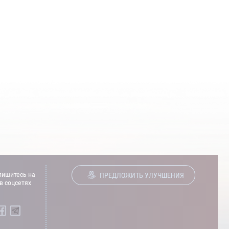
ишитесь на
ПРЕДЛОЖИТЬ УЛУЧШЕНИЯ
в соцсетях