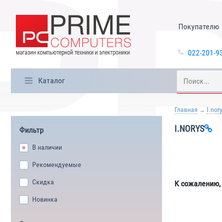
Покупателю
022-201-9
Каталог
Главная
I.nor
I.NORYS
Фильтр
В наличии
Рекомендуемые
Скидка
К сожалению,
Новинка