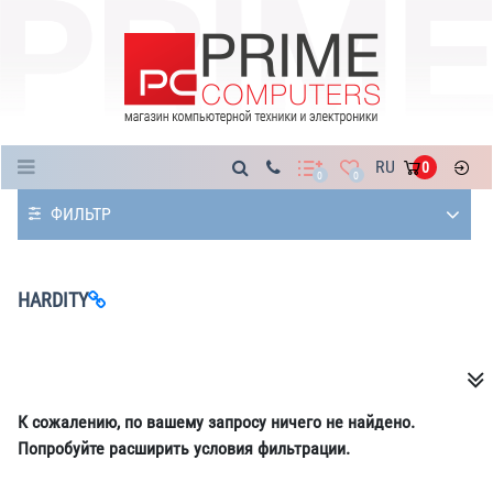
Каталог
RU
0
0
0
ФИЛЬТР
HARDITY
К сожалению, по вашему запросу ничего не найдено.
Попробуйте расширить условия фильтрации.