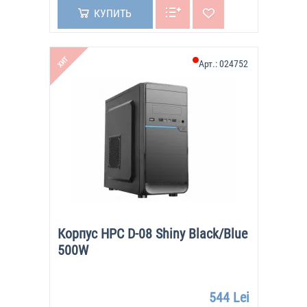
КУПИТЬ
ХИТ
Арт.:
024752
Корпус HPC D-08 Shiny Black/Blue
500W
544 Lei