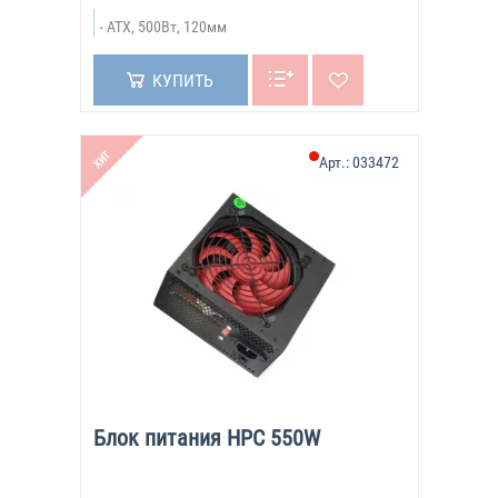
ATX, 500Вт, 120мм
КУПИТЬ
ХИТ
Арт.:
033472
Блок питания HPC 550W