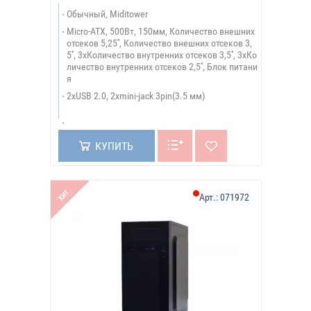
Обычный, Miditower
Micro-ATX, 500Вт, 150мм, Количество внешних
отсеков 5,25'', Количество внешних отсеков 3,
5'', 3xКоличество внутренних отсеков 3,5'', 3xКо
личество внутренних отсеков 2,5'', Блок питани
я
2xUSB 2.0, 2xmini-jack 3pin(3.5 мм)
КУПИТЬ
ХИТ
Арт.:
071972