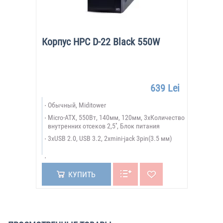
Корпус HPC D-22 Black 550W
639 Lei
Обычный, Miditower
Micro-ATX, 550Вт, 140мм, 120мм, 3xКоличество
внутренних отсеков 2,5'', Блок питания
3xUSB 2.0, USB 3.2, 2xmini-jack 3pin(3.5 мм)
КУПИТЬ