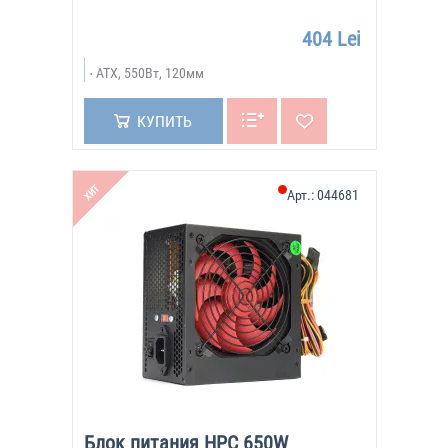
404 Lei
ATX, 550Вт, 120мм
КУПИТЬ
ХИТ
Арт.:
044681
Блок питания HPC 650W