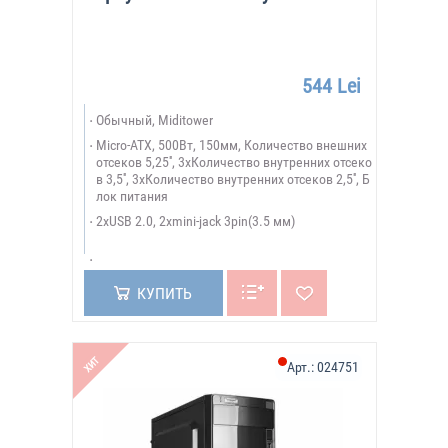
544 Lei
Обычный, Miditower
Micro-ATX, 500Вт, 150мм, Количество внешних
отсеков 5,25'', 3xКоличество внутренних отсеко
в 3,5'', 3xКоличество внутренних отсеков 2,5'', Б
лок питания
2xUSB 2.0, 2xmini-jack 3pin(3.5 мм)
КУПИТЬ
ХИТ
Арт.:
024751