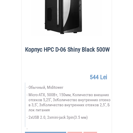
Корпус HPC D-06 Shiny Black 500W
544 Lei
Обычный, Miditower
Micro-ATX, 500Вт, 150мм, Количество внешних
отсеков 5,25'', 3xКоличество внутренних отсеко
в 3,5'', 3xКоличество внутренних отсеков 2,5'', Б
лок питания
2xUSB 2.0, 2xmini-jack 3pin(3.5 мм)