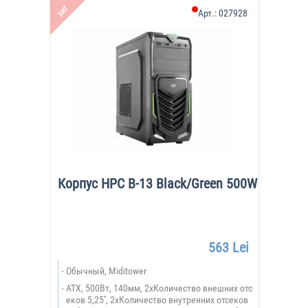
ХИТ
Арт.:
027928
Корпус HPC B-13 Black/Green 500W
563 Lei
Обычный, Miditower
ATX, 500Вт, 140мм, 2xКоличество внешних отс
еков 5,25'', 2xКоличество внутренних отсеков