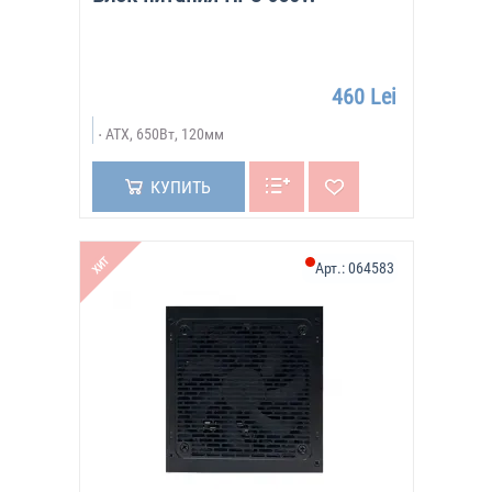
460 Lei
ATX, 650Вт, 120мм
КУПИТЬ
ХИТ
Арт.:
064583