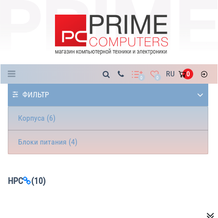
Каталог
RU
0
0
0
ФИЛЬТР
Корпуса (6)
Блоки питания (4)
HPC
(10)