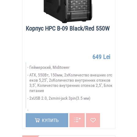
Корпус HPC B-09 Black/Red 550W
649 Lei
Геймерский, Miditower
ATX, 550Вт, 150мм, 2xКоличество внешних отс
еков 5,25'', 2xКоличество внутренних отсеков
3,5'', Количество внутренних отсеков 2,5'', Блок
питания
2xUSB 2.0, 2xmini-jack 3pin(3.5 мм)
КУПИТЬ