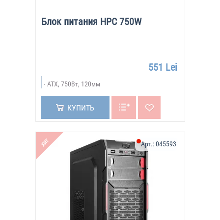
Блок питания HPC 750W
551 Lei
ATX, 750Вт, 120мм
КУПИТЬ
ХИТ
Арт.:
045593