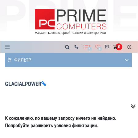
Каталог
RU
0
0
0
ФИЛЬТР
GLACIALPOWER
К сожалению, по вашему запросу ничего не найдено.
Попробуйте расширить условия фильтрации.