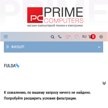
Каталог
RU
0
0
0
ФИЛЬТР
FULDA
К сожалению, по вашему запросу ничего не найдено.
Попробуйте расширить условия фильтрации.