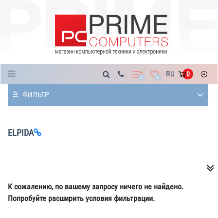
Каталог
RU
0
0
0
ФИЛЬТР
ELPIDA
К сожалению, по вашему запросу ничего не найдено.
Попробуйте расширить условия фильтрации.