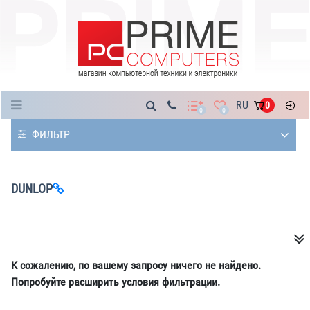
Каталог
RU
0
0
0
ФИЛЬТР
DUNLOP
К сожалению, по вашему запросу ничего не найдено.
Попробуйте расширить условия фильтрации.