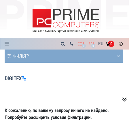
Каталог
RU
0
0
0
ФИЛЬТР
DIGITEX
К сожалению, по вашему запросу ничего не найдено.
Попробуйте расширить условия фильтрации.