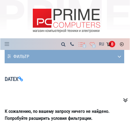
Каталог
RU
0
0
0
ФИЛЬТР
DATEX
К сожалению, по вашему запросу ничего не найдено.
Попробуйте расширить условия фильтрации.