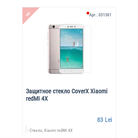
ХИТ
Арт.:
031361
Защитное стекло CoverX Xiaomi
redMI 4X
83 Lei
Стекло, Xiaomi redMI 4X