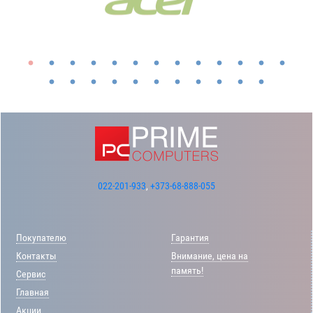
022-201-933
,
+373-68-888-055
Покупателю
Гарантия
Контакты
Внимание, цена на
память!
Сервис
Главная
Акции