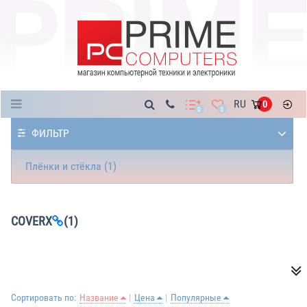
Каталог
RU
0
0
0
ФИЛЬТР
Плёнки и стёкла (1)
COVERX
(1)
Сортировать по:
Название
Цена
Популярные