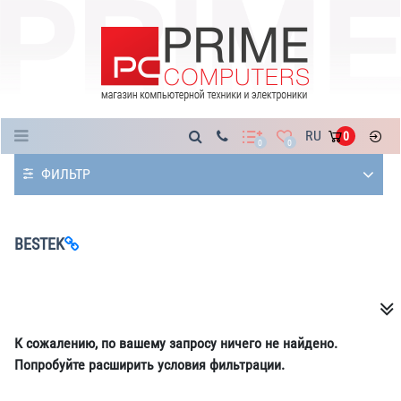
Каталог
RU
0
0
0
ФИЛЬТР
BESTEK
К сожалению, по вашему запросу ничего не найдено.
Попробуйте расширить условия фильтрации.